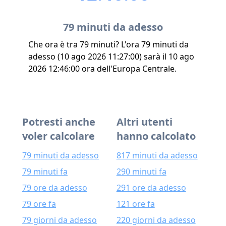
79 minuti da adesso
Che ora è tra 79 minuti? L'ora 79 minuti da
adesso (10 ago 2026 11:27:00) sarà il 10 ago
2026 12:46:00 ora dell'Europa Centrale.
Potresti anche
Altri utenti
voler calcolare
hanno calcolato
79 minuti da adesso
817 minuti da adesso
79 minuti fa
290 minuti fa
79 ore da adesso
291 ore da adesso
79 ore fa
121 ore fa
79 giorni da adesso
220 giorni da adesso