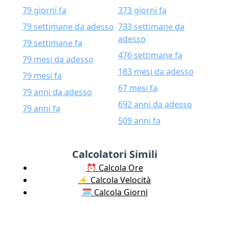
79 giorni fa
373 giorni fa
79 settimane da adesso
733 settimane da
adesso
79 settimane fa
476 settimane fa
79 mesi da adesso
183 mesi da adesso
79 mesi fa
67 mesi fa
79 anni da adesso
692 anni da adesso
79 anni fa
509 anni fa
Calcolatori Simili
⏰ Calcola Ore
⚡️ Calcola Velocità
🗓️ Calcola Giorni