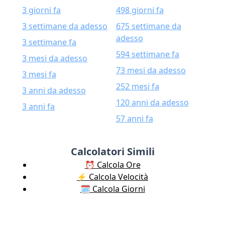
3 giorni fa
498 giorni fa
3 settimane da adesso
675 settimane da
adesso
3 settimane fa
594 settimane fa
3 mesi da adesso
73 mesi da adesso
3 mesi fa
252 mesi fa
3 anni da adesso
120 anni da adesso
3 anni fa
57 anni fa
Calcolatori Simili
⏰ Calcola Ore
⚡️ Calcola Velocità
🗓️ Calcola Giorni