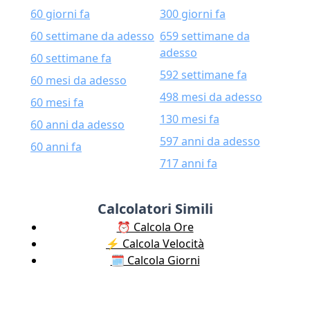
60 giorni fa
300 giorni fa
60 settimane da adesso
659 settimane da
adesso
60 settimane fa
592 settimane fa
60 mesi da adesso
498 mesi da adesso
60 mesi fa
130 mesi fa
60 anni da adesso
597 anni da adesso
60 anni fa
717 anni fa
Calcolatori Simili
⏰ Calcola Ore
⚡️ Calcola Velocità
🗓️ Calcola Giorni