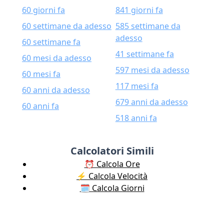
60 giorni fa
841 giorni fa
60 settimane da adesso
585 settimane da
adesso
60 settimane fa
41 settimane fa
60 mesi da adesso
597 mesi da adesso
60 mesi fa
117 mesi fa
60 anni da adesso
679 anni da adesso
60 anni fa
518 anni fa
Calcolatori Simili
⏰ Calcola Ore
⚡️ Calcola Velocità
🗓️ Calcola Giorni