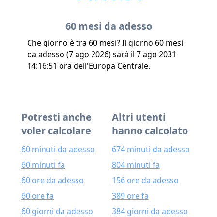
60 mesi da adesso
Che giorno è tra 60 mesi? Il giorno 60 mesi
da adesso (7 ago 2026) sarà il 7 ago 2031
14:16:51 ora dell'Europa Centrale.
Potresti anche
Altri utenti
voler calcolare
hanno calcolato
60 minuti da adesso
674 minuti da adesso
60 minuti fa
804 minuti fa
60 ore da adesso
156 ore da adesso
60 ore fa
389 ore fa
60 giorni da adesso
384 giorni da adesso