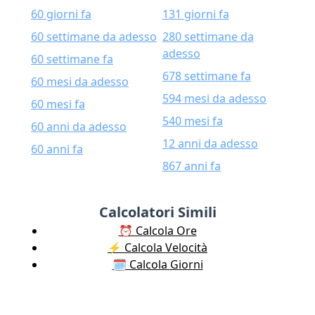
60 giorni fa
131 giorni fa
60 settimane da adesso
280 settimane da
adesso
60 settimane fa
678 settimane fa
60 mesi da adesso
594 mesi da adesso
60 mesi fa
540 mesi fa
60 anni da adesso
12 anni da adesso
60 anni fa
867 anni fa
Calcolatori Simili
⏰ Calcola Ore
⚡️ Calcola Velocità
🗓️ Calcola Giorni