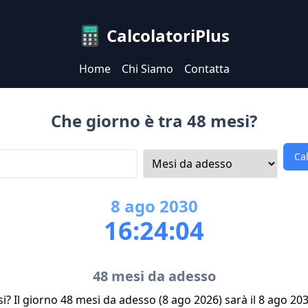
CalcolatoriPlus
Home
Chi Siamo
Contatta
Che giorno è tra 48 mesi?
Ca
8
ago
2030
16:24:04
48 mesi da adesso
i? Il giorno 48 mesi da adesso (8 ago 2026) sarà il 8 ago 20