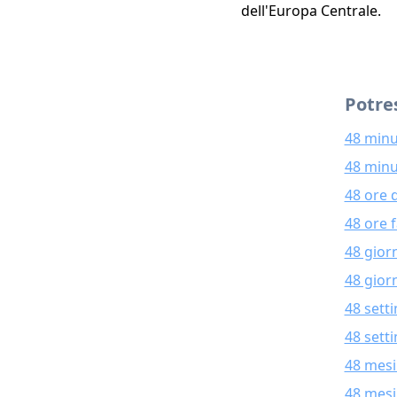
dell'Europa Centrale.
Potres
48 minu
48 minu
48 ore 
48 ore 
48 gior
48 giorn
48 sett
48 sett
48 mesi
48 mesi