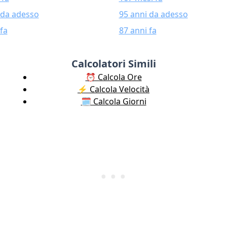
 da adesso
95 anni da adesso
fa
87 anni fa
Calcolatori Simili
⏰ Calcola Ore
⚡️ Calcola Velocità
🗓️ Calcola Giorni