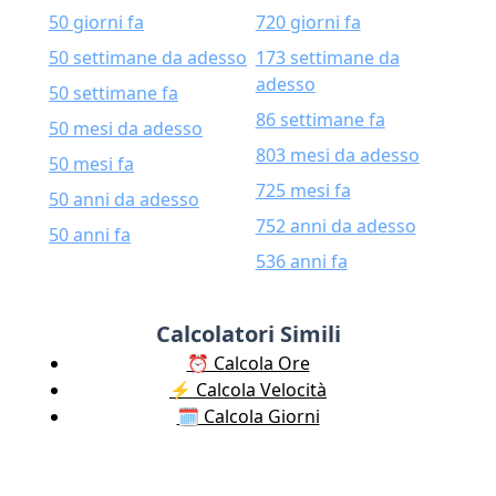
50 giorni fa
720 giorni fa
50 settimane da adesso
173 settimane da
adesso
50 settimane fa
86 settimane fa
50 mesi da adesso
803 mesi da adesso
50 mesi fa
725 mesi fa
50 anni da adesso
752 anni da adesso
50 anni fa
536 anni fa
Calcolatori Simili
⏰ Calcola Ore
⚡️ Calcola Velocità
🗓️ Calcola Giorni