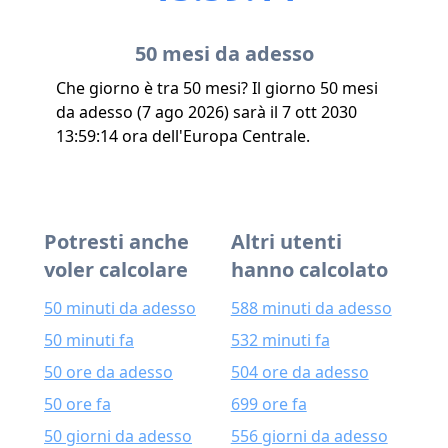
50 mesi da adesso
Che giorno è tra 50 mesi? Il giorno 50 mesi
da adesso (7 ago 2026) sarà il 7 ott 2030
13:59:14 ora dell'Europa Centrale.
Potresti anche
Altri utenti
voler calcolare
hanno calcolato
50 minuti da adesso
588 minuti da adesso
50 minuti fa
532 minuti fa
50 ore da adesso
504 ore da adesso
50 ore fa
699 ore fa
50 giorni da adesso
556 giorni da adesso