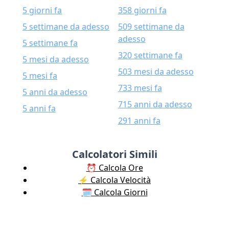
5 giorni fa
358 giorni fa
5 settimane da adesso
509 settimane da
adesso
5 settimane fa
320 settimane fa
5 mesi da adesso
503 mesi da adesso
5 mesi fa
733 mesi fa
5 anni da adesso
715 anni da adesso
5 anni fa
291 anni fa
Calcolatori Simili
⏰ Calcola Ore
⚡️ Calcola Velocità
🗓️ Calcola Giorni