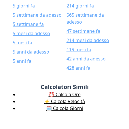
5 giorni fa
214 giorni fa
5 settimane da adesso
565 settimane da
adesso
5 settimane fa
47 settimane fa
5 mesi da adesso
214 mesi da adesso
5 mesi fa
119 mesi fa
5 anni da adesso
42 anni da adesso
5 anni fa
428 anni fa
Calcolatori Simili
⏰ Calcola Ore
⚡️ Calcola Velocità
🗓️ Calcola Giorni