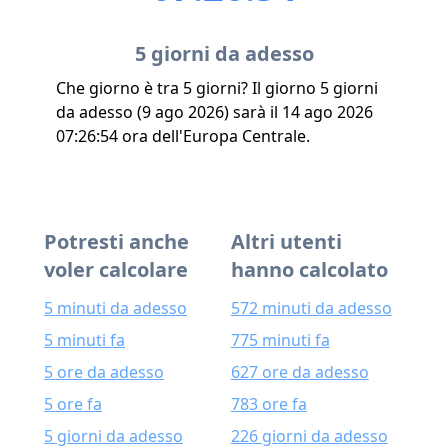
5 giorni da adesso
Che giorno è tra 5 giorni? Il giorno 5 giorni
da adesso (9 ago 2026) sarà il 14 ago 2026
07:26:54 ora dell'Europa Centrale.
Potresti anche
Altri utenti
voler calcolare
hanno calcolato
5 minuti da adesso
572 minuti da adesso
5 minuti fa
775 minuti fa
5 ore da adesso
627 ore da adesso
5 ore fa
783 ore fa
5 giorni da adesso
226 giorni da adesso