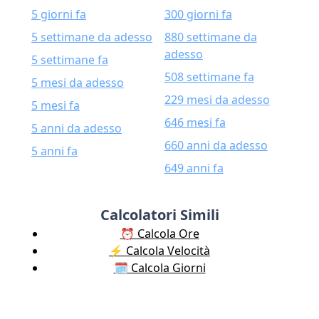
5 giorni fa
300 giorni fa
5 settimane da adesso
880 settimane da
adesso
5 settimane fa
508 settimane fa
5 mesi da adesso
229 mesi da adesso
5 mesi fa
646 mesi fa
5 anni da adesso
660 anni da adesso
5 anni fa
649 anni fa
Calcolatori Simili
⏰ Calcola Ore
⚡️ Calcola Velocità
🗓️ Calcola Giorni