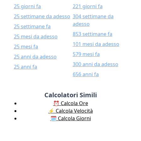
25 giorni fa
221 giorni fa
25 settimane da adesso
304 settimane da
adesso
25 settimane fa
853 settimane fa
25 mesi da adesso
101 mesi da adesso
25 mesi fa
579 mesi fa
25 anni da adesso
300 anni da adesso
25 anni fa
656 anni fa
Calcolatori Simili
⏰ Calcola Ore
⚡️ Calcola Velocità
🗓️ Calcola Giorni