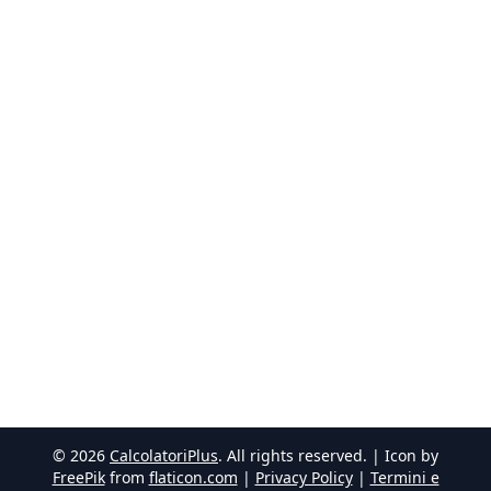
©
2026
CalcolatoriPlus
. All rights reserved. | Icon by
FreePik
from
flaticon.com
|
Privacy Policy
|
Termini e