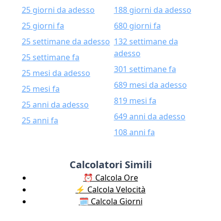
25 giorni da adesso
188 giorni da adesso
25 giorni fa
680 giorni fa
25 settimane da adesso
132 settimane da
adesso
25 settimane fa
301 settimane fa
25 mesi da adesso
689 mesi da adesso
25 mesi fa
819 mesi fa
25 anni da adesso
649 anni da adesso
25 anni fa
108 anni fa
Calcolatori Simili
⏰ Calcola Ore
⚡️ Calcola Velocità
🗓️ Calcola Giorni