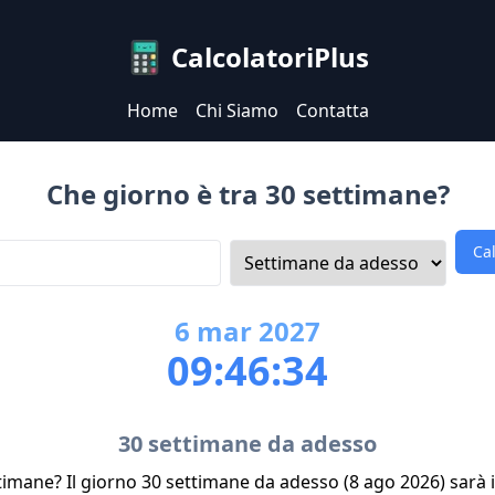
CalcolatoriPlus
Home
Chi Siamo
Contatta
Che giorno è tra 30 settimane?
Ca
6
mar
2027
09:46:34
30 settimane da adesso
timane? Il giorno 30 settimane da adesso (8 ago 2026) sarà 