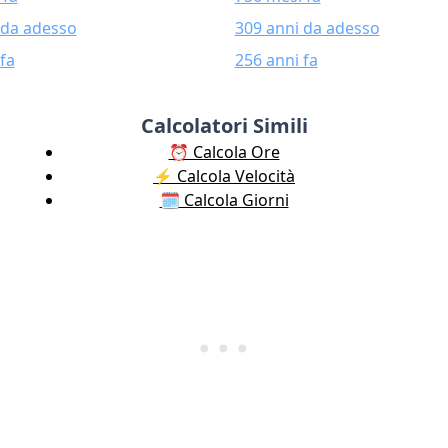
 da adesso
309 anni da adesso
fa
256 anni fa
Calcolatori Simili
⏰ Calcola Ore
⚡️ Calcola Velocità
🗓️ Calcola Giorni