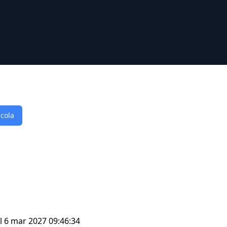
lcola
il 6 mar 2027 09:46:34