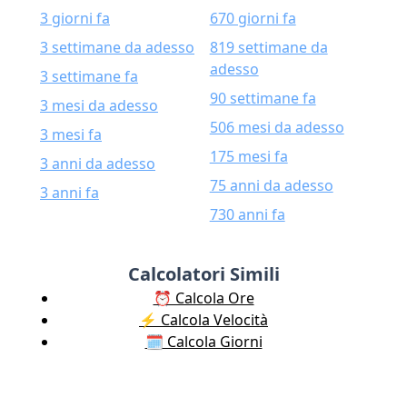
3 giorni fa
670 giorni fa
3 settimane da adesso
819 settimane da
adesso
3 settimane fa
90 settimane fa
3 mesi da adesso
506 mesi da adesso
3 mesi fa
175 mesi fa
3 anni da adesso
75 anni da adesso
3 anni fa
730 anni fa
Calcolatori Simili
⏰ Calcola Ore
⚡️ Calcola Velocità
🗓️ Calcola Giorni