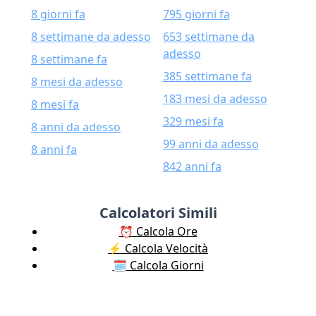
8 giorni fa
795 giorni fa
8 settimane da adesso
653 settimane da
adesso
8 settimane fa
385 settimane fa
8 mesi da adesso
183 mesi da adesso
8 mesi fa
329 mesi fa
8 anni da adesso
99 anni da adesso
8 anni fa
842 anni fa
Calcolatori Simili
⏰ Calcola Ore
⚡️ Calcola Velocità
🗓️ Calcola Giorni