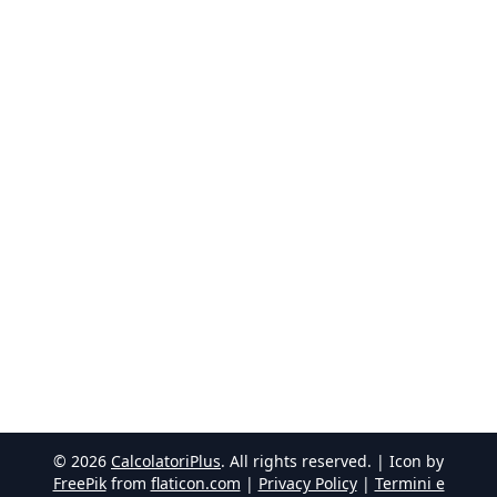
©
2026
CalcolatoriPlus
. All rights reserved. | Icon by
FreePik
from
flaticon.com
|
Privacy Policy
|
Termini e