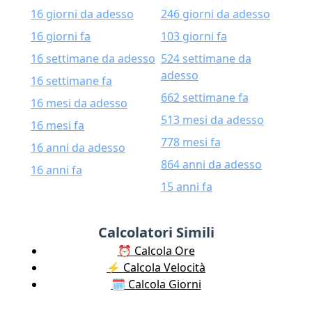
16 giorni da adesso
246 giorni da adesso
16 giorni fa
103 giorni fa
16 settimane da adesso
524 settimane da
adesso
16 settimane fa
662 settimane fa
16 mesi da adesso
513 mesi da adesso
16 mesi fa
778 mesi fa
16 anni da adesso
864 anni da adesso
16 anni fa
15 anni fa
Calcolatori Simili
⏰ Calcola Ore
⚡️ Calcola Velocità
🗓️ Calcola Giorni