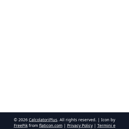
©
2026
CalcolatoriPlus
. All rights reserved. | Icon by
FreePik
from
flaticon.com
|
Privacy Policy
|
Termini e