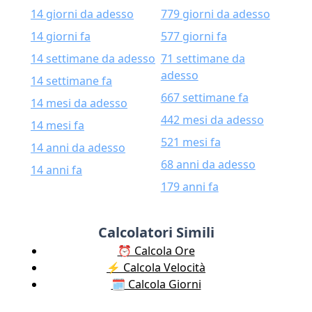
14 giorni da adesso
779 giorni da adesso
14 giorni fa
577 giorni fa
14 settimane da adesso
71 settimane da
adesso
14 settimane fa
667 settimane fa
14 mesi da adesso
442 mesi da adesso
14 mesi fa
521 mesi fa
14 anni da adesso
68 anni da adesso
14 anni fa
179 anni fa
Calcolatori Simili
⏰ Calcola Ore
⚡️ Calcola Velocità
🗓️ Calcola Giorni