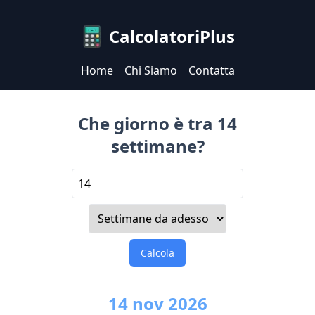
CalcolatoriPlus
Home
Chi Siamo
Contatta
Che giorno è tra 14
settimane?
Calcola
14
nov
2026