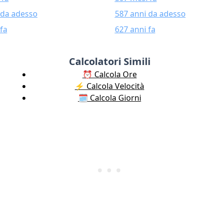
 da adesso
587 anni da adesso
fa
627 anni fa
Calcolatori Simili
⏰ Calcola Ore
⚡️ Calcola Velocità
🗓️ Calcola Giorni