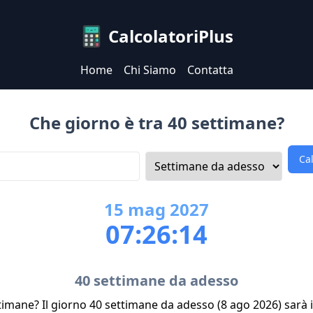
CalcolatoriPlus
Home
Chi Siamo
Contatta
Che giorno è tra 40 settimane?
Ca
15
mag
2027
07:26:14
40 settimane da adesso
timane? Il giorno 40 settimane da adesso (8 ago 2026) sarà 