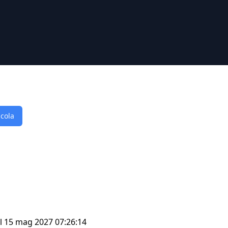
lcola
il 15 mag 2027 07:26:14