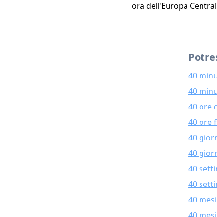
ora dell'Europa Central
Potres
40 minu
40 minu
40 ore 
40 ore 
40 gior
40 giorn
40 sett
40 sett
40 mesi
40 mesi