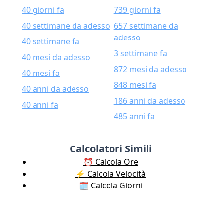
40 giorni fa
739 giorni fa
40 settimane da adesso
657 settimane da
adesso
40 settimane fa
3 settimane fa
40 mesi da adesso
872 mesi da adesso
40 mesi fa
848 mesi fa
40 anni da adesso
186 anni da adesso
40 anni fa
485 anni fa
Calcolatori Simili
⏰ Calcola Ore
⚡️ Calcola Velocità
🗓️ Calcola Giorni