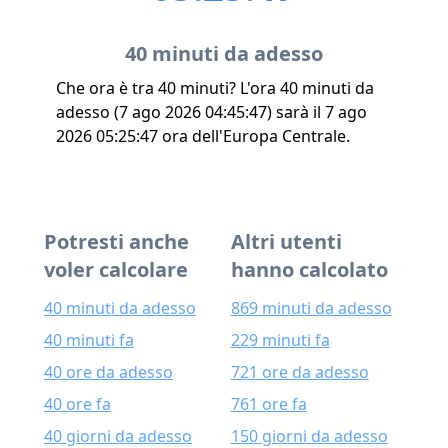
40 minuti da adesso
Che ora è tra 40 minuti? L'ora 40 minuti da
adesso (7 ago 2026 04:45:47) sarà il 7 ago
2026 05:25:47 ora dell'Europa Centrale.
Potresti anche
Altri utenti
voler calcolare
hanno calcolato
40 minuti da adesso
869 minuti da adesso
40 minuti fa
229 minuti fa
40 ore da adesso
721 ore da adesso
40 ore fa
761 ore fa
40 giorni da adesso
150 giorni da adesso