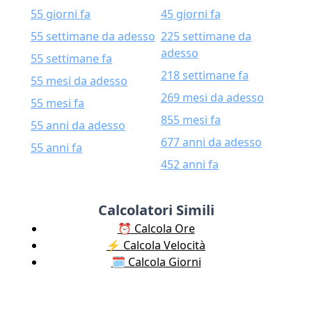
55 giorni fa
45 giorni fa
55 settimane da adesso
225 settimane da
adesso
55 settimane fa
218 settimane fa
55 mesi da adesso
269 mesi da adesso
55 mesi fa
855 mesi fa
55 anni da adesso
677 anni da adesso
55 anni fa
452 anni fa
Calcolatori Simili
⏰ Calcola Ore
⚡️ Calcola Velocità
🗓️ Calcola Giorni