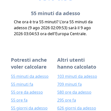
55 minuti da adesso
Che ora è tra 55 minuti? L'ora 55 minuti da
adesso (9 ago 2026 02:09:53) sarà il 9 ago
2026 03:04:53 ora dell'Europa Centrale.
Potresti anche
Altri utenti
voler calcolare
hanno calcolato
55 minuti da adesso
103 minuti da adesso
55 minuti fa
709 minuti fa
55 ore da adesso
580 ore da adesso
55 ore fa
295 ore fa
55 giorni da adesso
626 giorni da adesso