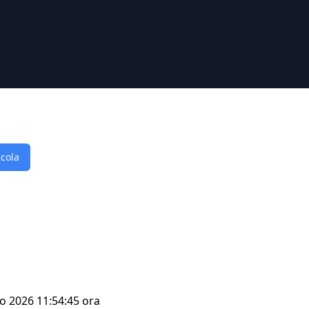
lcola
go 2026 11:54:45 ora