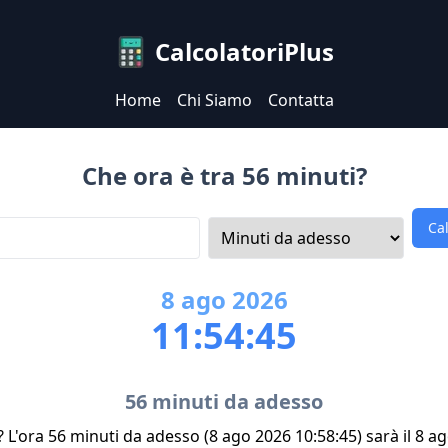
CalcolatoriPlus
Home
Chi Siamo
Contatta
Che ora è tra 56 minuti?
Ca
8
ago
2026
11:54:45
56 minuti da adesso
? L'ora 56 minuti da adesso (8 ago 2026 10:58:45) sarà il 8 a