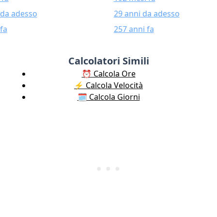
 da adesso
29 anni da adesso
fa
257 anni fa
Calcolatori Simili
⏰ Calcola Ore
⚡️ Calcola Velocità
🗓️ Calcola Giorni