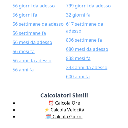
56 giorni da adesso
799 giorni da adesso
56 giorni fa
32 giorni fa
56 settimane da adesso
617 settimane da
adesso
56 settimane fa
896 settimane fa
56 mesi da adesso
680 mesi da adesso
56 mesi fa
838 mesi fa
56 anni da adesso
233 anni da adesso
56 anni fa
600 anni fa
Calcolatori Simili
⏰ Calcola Ore
⚡️ Calcola Velocità
🗓️ Calcola Giorni