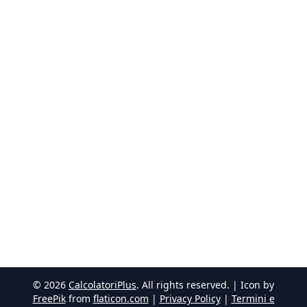
©
2026
CalcolatoriPlus
. All rights reserved. | Icon by
FreePik
from
flaticon.com
|
Privacy Policy
|
Termini e