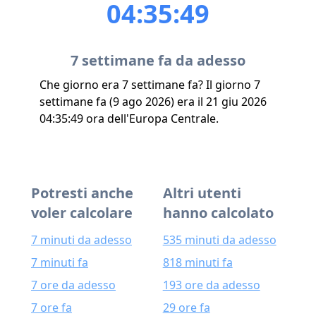
04:35:49
7 settimane fa da adesso
Che giorno era 7 settimane fa? Il giorno 7
settimane fa (9 ago 2026) era il 21 giu 2026
04:35:49 ora dell'Europa Centrale.
Potresti anche
Altri utenti
voler calcolare
hanno calcolato
7 minuti da adesso
535 minuti da adesso
7 minuti fa
818 minuti fa
7 ore da adesso
193 ore da adesso
7 ore fa
29 ore fa