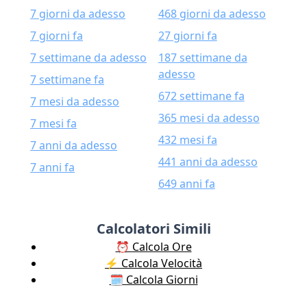
7 giorni da adesso
468 giorni da adesso
7 giorni fa
27 giorni fa
7 settimane da adesso
187 settimane da
adesso
7 settimane fa
672 settimane fa
7 mesi da adesso
365 mesi da adesso
7 mesi fa
432 mesi fa
7 anni da adesso
441 anni da adesso
7 anni fa
649 anni fa
Calcolatori Simili
⏰ Calcola Ore
⚡️ Calcola Velocità
🗓️ Calcola Giorni