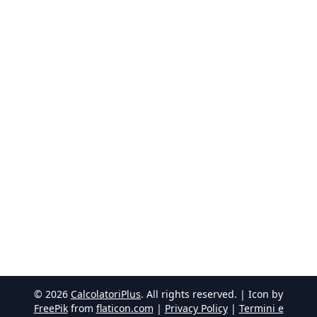
©
2026
CalcolatoriPlus
. All rights reserved. | Icon by
FreePik
from
flaticon.com
|
Privacy Policy
|
Termini e