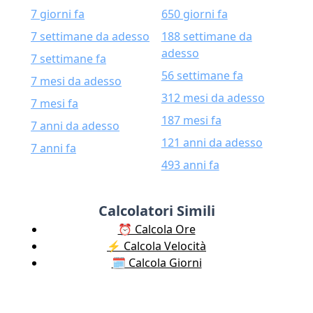
7 giorni fa
650 giorni fa
7 settimane da adesso
188 settimane da
adesso
7 settimane fa
56 settimane fa
7 mesi da adesso
312 mesi da adesso
7 mesi fa
187 mesi fa
7 anni da adesso
121 anni da adesso
7 anni fa
493 anni fa
Calcolatori Simili
⏰ Calcola Ore
⚡️ Calcola Velocità
🗓️ Calcola Giorni