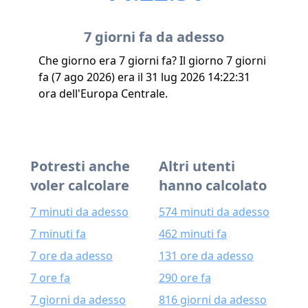
7 giorni fa da adesso
Che giorno era 7 giorni fa? Il giorno 7 giorni
fa (7 ago 2026) era il 31 lug 2026 14:22:31
ora dell'Europa Centrale.
Potresti anche
Altri utenti
voler calcolare
hanno calcolato
7 minuti da adesso
574 minuti da adesso
7 minuti fa
462 minuti fa
7 ore da adesso
131 ore da adesso
7 ore fa
290 ore fa
7 giorni da adesso
816 giorni da adesso