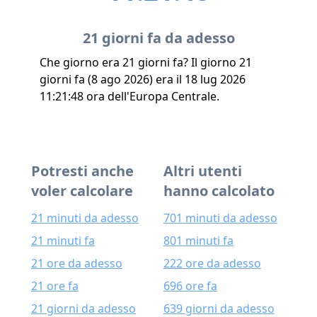
21 giorni fa da adesso
Che giorno era 21 giorni fa? Il giorno 21
giorni fa (8 ago 2026) era il 18 lug 2026
11:21:48 ora dell'Europa Centrale.
Potresti anche
Altri utenti
voler calcolare
hanno calcolato
21 minuti da adesso
701 minuti da adesso
21 minuti fa
801 minuti fa
21 ore da adesso
222 ore da adesso
21 ore fa
696 ore fa
21 giorni da adesso
639 giorni da adesso