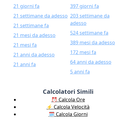
21 giorni fa
397 giorni fa
21 settimane da adesso
203 settimane da
adesso
21 settimane fa
524 settimane fa
21 mesi da adesso
389 mesi da adesso
21 mesi fa
172 mesi fa
21 anni da adesso
64 anni da adesso
21 anni fa
5 anni fa
Calcolatori Simili
⏰ Calcola Ore
⚡️ Calcola Velocità
🗓️ Calcola Giorni