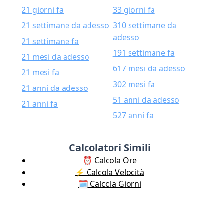
21 giorni fa
33 giorni fa
21 settimane da adesso
310 settimane da
adesso
21 settimane fa
191 settimane fa
21 mesi da adesso
617 mesi da adesso
21 mesi fa
302 mesi fa
21 anni da adesso
51 anni da adesso
21 anni fa
527 anni fa
Calcolatori Simili
⏰ Calcola Ore
⚡️ Calcola Velocità
🗓️ Calcola Giorni