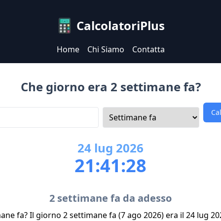
CalcolatoriPlus
Home
Chi Siamo
Contatta
Che giorno era 2 settimane fa?
Ca
24
lug
2026
21:41:28
2 settimane fa da adesso
ane fa? Il giorno 2 settimane fa (7 ago 2026) era il 24 lug 2