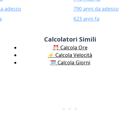
da adesso
790 anni da adesso
a
623 anni fa
Calcolatori Simili
⏰ Calcola Ore
⚡️ Calcola Velocità
🗓️ Calcola Giorni