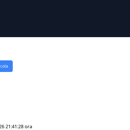
lcola
026 21:41:28 ora