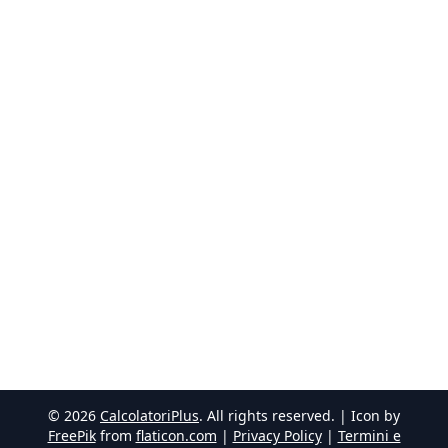
©
2026
CalcolatoriPlus
. All rights reserved. | Icon by
FreePik
from
flaticon.com
|
Privacy Policy
|
Termini e