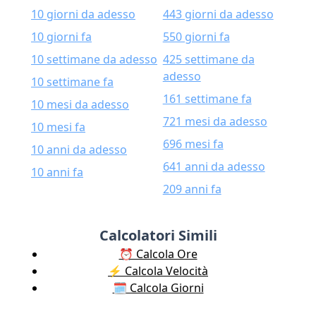
10 giorni da adesso
443 giorni da adesso
10 giorni fa
550 giorni fa
10 settimane da adesso
425 settimane da
adesso
10 settimane fa
161 settimane fa
10 mesi da adesso
721 mesi da adesso
10 mesi fa
696 mesi fa
10 anni da adesso
641 anni da adesso
10 anni fa
209 anni fa
Calcolatori Simili
⏰ Calcola Ore
⚡️ Calcola Velocità
🗓️ Calcola Giorni