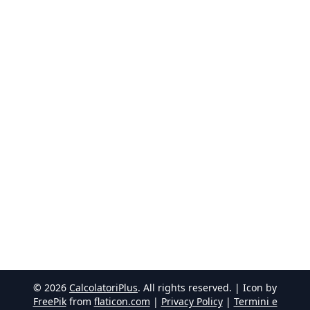
©
2026
CalcolatoriPlus
. All rights reserved. | Icon by
FreePik
from
flaticon.com
|
Privacy Policy
|
Termini e