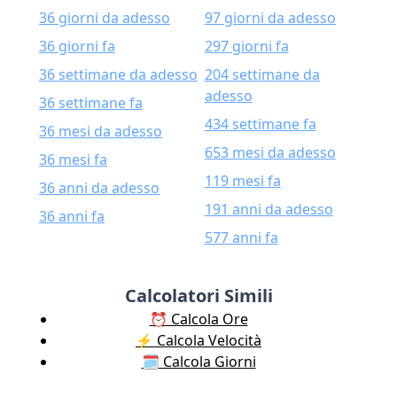
36 giorni da adesso
97 giorni da adesso
36 giorni fa
297 giorni fa
36 settimane da adesso
204 settimane da
adesso
36 settimane fa
434 settimane fa
36 mesi da adesso
653 mesi da adesso
36 mesi fa
119 mesi fa
36 anni da adesso
191 anni da adesso
36 anni fa
577 anni fa
Calcolatori Simili
⏰ Calcola Ore
⚡️ Calcola Velocità
🗓️ Calcola Giorni