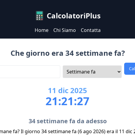
CalcolatoriPlus
Home
Chi Siamo
Contatta
Che giorno era 34 settimane fa?
Ca
11
dic
2025
21:21:27
34 settimane fa da adesso
mane fa? Il giorno 34 settimane fa (6 ago 2026) era il 11 dic