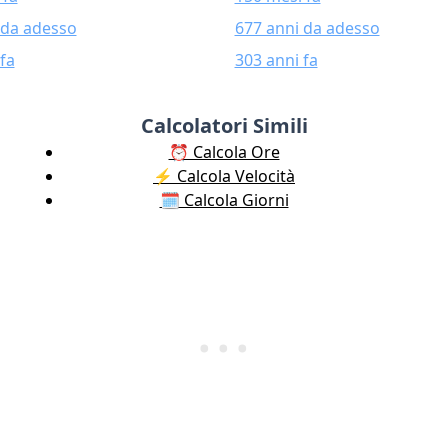
 da adesso
677 anni da adesso
fa
303 anni fa
Calcolatori Simili
⏰ Calcola Ore
⚡️ Calcola Velocità
🗓️ Calcola Giorni