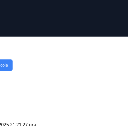
lcola
 2025 21:21:27 ora