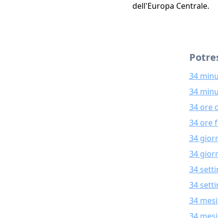
dell'Europa Centrale.
Potres
34 minu
34 minu
34 ore 
34 ore 
34 gior
34 giorn
34 sett
34 sett
34 mesi
34 mesi