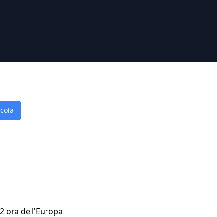
lcola
52 ora dell'Europa