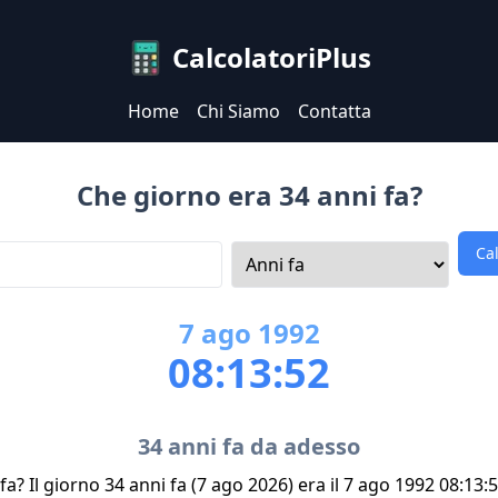
CalcolatoriPlus
Home
Chi Siamo
Contatta
Che giorno era 34 anni fa?
Ca
7
ago
1992
08:13:52
34 anni fa da adesso
a? Il giorno 34 anni fa (7 ago 2026) era il 7 ago 1992 08:13: