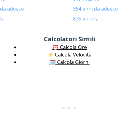
 da adesso
354 anni da adesso
fa
875 anni fa
Calcolatori Simili
⏰ Calcola Ore
⚡️ Calcola Velocità
🗓️ Calcola Giorni