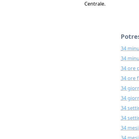
Centrale.
Potres
34 minu
34 minu
34 ore 
34 ore 
34 gior
34 giorn
34 sett
34 sett
34 mesi
34 mesi