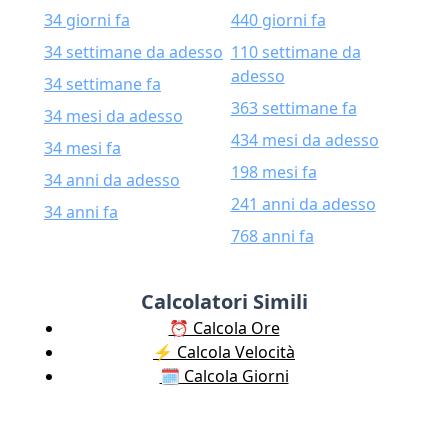
34 giorni fa
440 giorni fa
34 settimane da adesso
110 settimane da
adesso
34 settimane fa
363 settimane fa
34 mesi da adesso
434 mesi da adesso
34 mesi fa
198 mesi fa
34 anni da adesso
241 anni da adesso
34 anni fa
768 anni fa
Calcolatori Simili
⏰ Calcola Ore
⚡️ Calcola Velocità
🗓️ Calcola Giorni