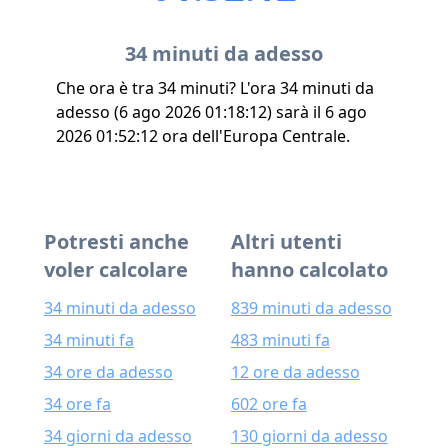
34 minuti da adesso
Che ora è tra 34 minuti? L'ora 34 minuti da
adesso (6 ago 2026 01:18:12) sarà il 6 ago
2026 01:52:12 ora dell'Europa Centrale.
Potresti anche
Altri utenti
voler calcolare
hanno calcolato
34 minuti da adesso
839 minuti da adesso
34 minuti fa
483 minuti fa
34 ore da adesso
12 ore da adesso
34 ore fa
602 ore fa
34 giorni da adesso
130 giorni da adesso