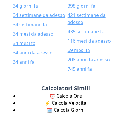
34 giorni fa
398 giorni fa
34 settimane da adesso
421 settimane da
adesso
34 settimane fa
435 settimane fa
34 mesi da adesso
116 mesi da adesso
34 mesi fa
69 mesi fa
34 anni da adesso
208 anni da adesso
34 anni fa
745 anni fa
Calcolatori Simili
⏰ Calcola Ore
⚡️ Calcola Velocità
🗓️ Calcola Giorni