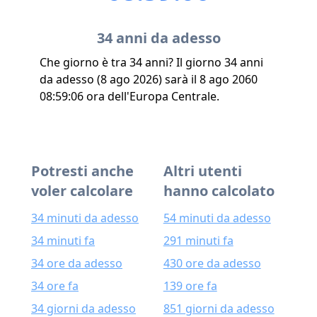
34 anni da adesso
Che giorno è tra 34 anni? Il giorno 34 anni
da adesso (8 ago 2026) sarà il 8 ago 2060
08:59:06 ora dell'Europa Centrale.
Potresti anche
Altri utenti
voler calcolare
hanno calcolato
34 minuti da adesso
54 minuti da adesso
34 minuti fa
291 minuti fa
34 ore da adesso
430 ore da adesso
34 ore fa
139 ore fa
34 giorni da adesso
851 giorni da adesso