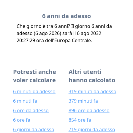
6 anni da adesso
Che giorno è tra 6 anni? Il giorno 6 anni da
adesso (6 ago 2026) sarà il 6 ago 2032
20:27:29 ora dell'Europa Centrale.
Potresti anche
Altri utenti
voler calcolare
hanno calcolato
6 minuti da adesso
319 minuti da adesso
6 minuti fa
379 minuti fa
6 ore da adesso
896 ore da adesso
6 ore fa
854 ore fa
6 giorni da adesso
719 giorni da adesso