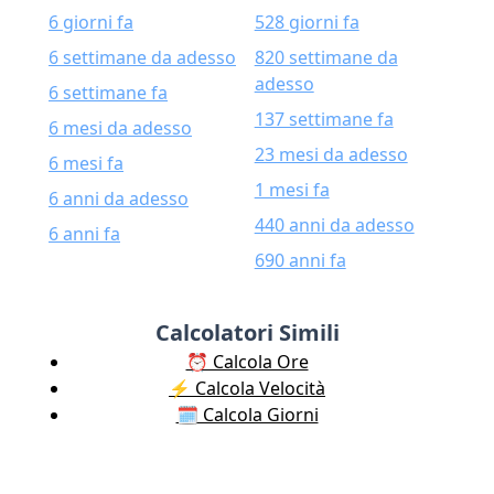
6 giorni fa
528 giorni fa
6 settimane da adesso
820 settimane da
adesso
6 settimane fa
137 settimane fa
6 mesi da adesso
23 mesi da adesso
6 mesi fa
1 mesi fa
6 anni da adesso
440 anni da adesso
6 anni fa
690 anni fa
Calcolatori Simili
⏰ Calcola Ore
⚡️ Calcola Velocità
🗓️ Calcola Giorni