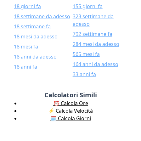
18 giorni fa
155 giorni fa
18 settimane da adesso
323 settimane da
adesso
18 settimane fa
792 settimane fa
18 mesi da adesso
284 mesi da adesso
18 mesi fa
565 mesi fa
18 anni da adesso
164 anni da adesso
18 anni fa
33 anni fa
Calcolatori Simili
⏰ Calcola Ore
⚡️ Calcola Velocità
🗓️ Calcola Giorni