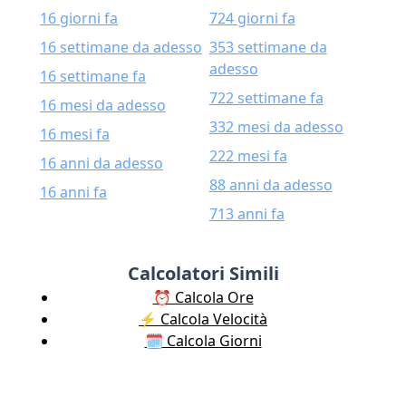
16 giorni fa
724 giorni fa
16 settimane da adesso
353 settimane da
adesso
16 settimane fa
722 settimane fa
16 mesi da adesso
332 mesi da adesso
16 mesi fa
222 mesi fa
16 anni da adesso
88 anni da adesso
16 anni fa
713 anni fa
Calcolatori Simili
⏰ Calcola Ore
⚡️ Calcola Velocità
🗓️ Calcola Giorni