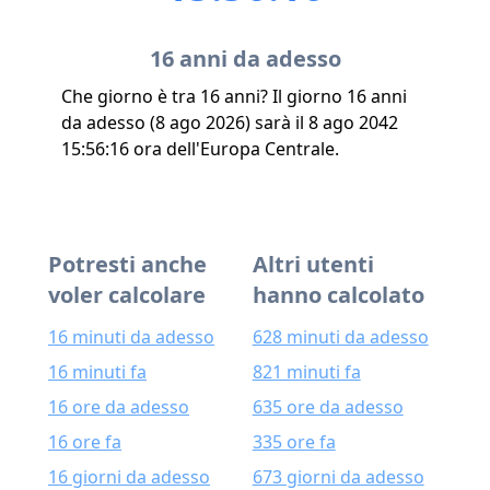
16 anni da adesso
Che giorno è tra 16 anni? Il giorno 16 anni
da adesso (8 ago 2026) sarà il 8 ago 2042
15:56:16 ora dell'Europa Centrale.
Potresti anche
Altri utenti
voler calcolare
hanno calcolato
16 minuti da adesso
628 minuti da adesso
16 minuti fa
821 minuti fa
16 ore da adesso
635 ore da adesso
16 ore fa
335 ore fa
16 giorni da adesso
673 giorni da adesso