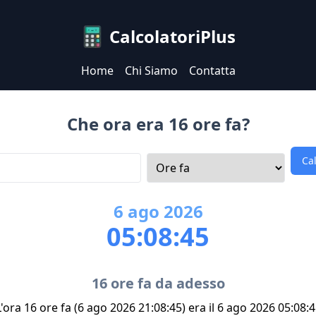
CalcolatoriPlus
Home
Chi Siamo
Contatta
Che ora era 16 ore fa?
Ca
6
ago
2026
05:08:45
16 ore fa da adesso
'ora 16 ore fa (6 ago 2026 21:08:45) era il 6 ago 2026 05:08: