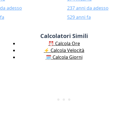
 da adesso
237 anni da adesso
fa
529 anni fa
Calcolatori Simili
⏰ Calcola Ore
⚡️ Calcola Velocità
🗓️ Calcola Giorni