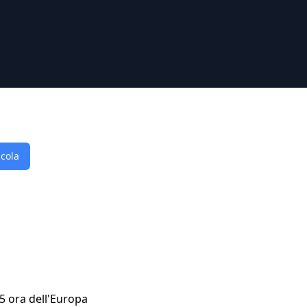
lcola
45 ora dell'Europa