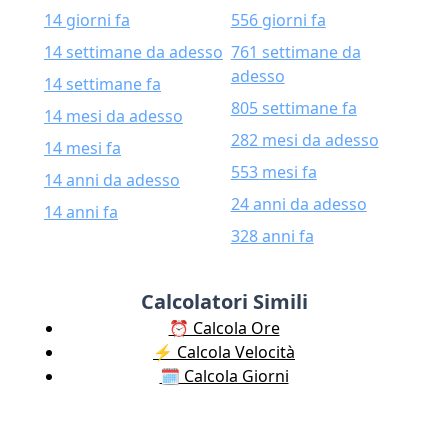
14 giorni fa
556 giorni fa
14 settimane da adesso
761 settimane da
adesso
14 settimane fa
805 settimane fa
14 mesi da adesso
282 mesi da adesso
14 mesi fa
553 mesi fa
14 anni da adesso
24 anni da adesso
14 anni fa
328 anni fa
Calcolatori Simili
⏰ Calcola Ore
⚡️ Calcola Velocità
🗓️ Calcola Giorni