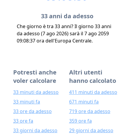
33 anni da adesso
Che giorno è tra 33 anni? Il giorno 33 anni
da adesso (7 ago 2026) sarà il 7 ago 2059
09:08:37 ora dell'Europa Centrale.
Potresti anche
Altri utenti
voler calcolare
hanno calcolato
33 minuti da adesso
411 minuti da adesso
33 minuti fa
671 minuti fa
33 ore da adesso
719 ore da adesso
33 ore fa
359 ore fa
33 giorni da adesso
29 giorni da adesso