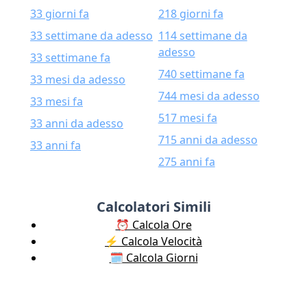
33 giorni fa
218 giorni fa
33 settimane da adesso
114 settimane da
adesso
33 settimane fa
740 settimane fa
33 mesi da adesso
744 mesi da adesso
33 mesi fa
517 mesi fa
33 anni da adesso
715 anni da adesso
33 anni fa
275 anni fa
Calcolatori Simili
⏰ Calcola Ore
⚡️ Calcola Velocità
🗓️ Calcola Giorni