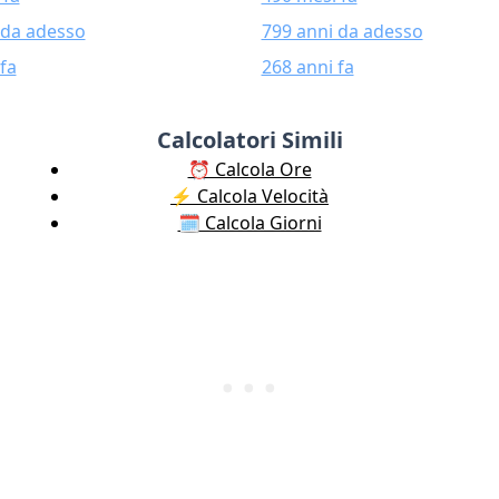
 da adesso
799 anni da adesso
fa
268 anni fa
Calcolatori Simili
⏰ Calcola Ore
⚡️ Calcola Velocità
🗓️ Calcola Giorni