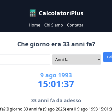
CalcolatoriPlus
Home
Chi Siamo
Contatta
Che giorno era 33 anni fa?
Ca
9
ago
1993
15:01:37
33 anni fa da adesso
a? Il giorno 33 anni fa (9 ago 2026) era il 9 ago 1993 15:01: