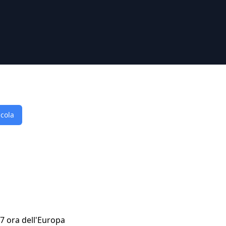
lcola
37 ora dell'Europa