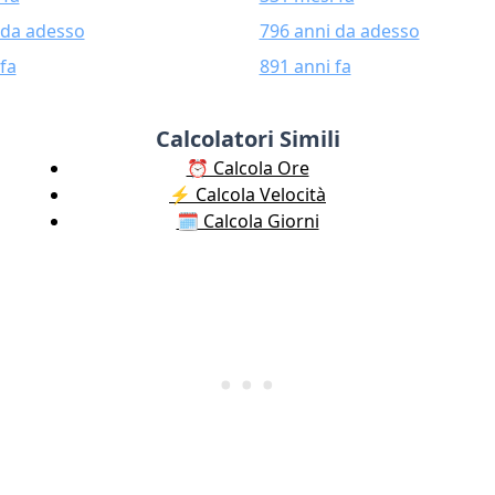
 da adesso
796 anni da adesso
fa
891 anni fa
Calcolatori Simili
⏰ Calcola Ore
⚡️ Calcola Velocità
🗓️ Calcola Giorni