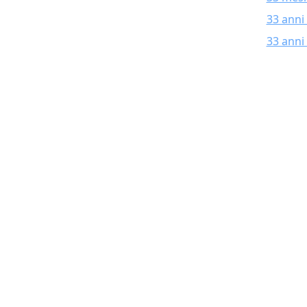
33 anni
33 anni 