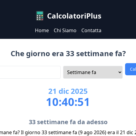
CalcolatoriPlus
Home
Chi Siamo
Contatta
Che giorno era 33 settimane fa?
Ca
21
dic
2025
10:40:51
33 settimane fa da adesso
mane fa? Il giorno 33 settimane fa (9 ago 2026) era il 21 dic