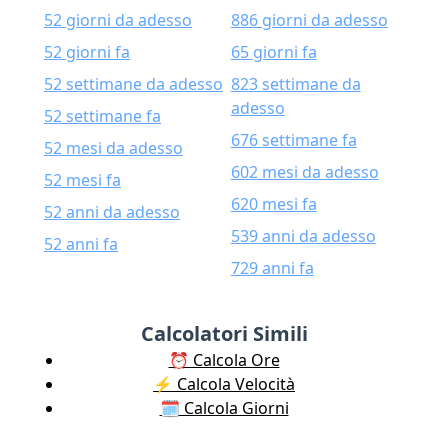
52 giorni da adesso
886 giorni da adesso
52 giorni fa
65 giorni fa
52 settimane da adesso
823 settimane da
adesso
52 settimane fa
676 settimane fa
52 mesi da adesso
602 mesi da adesso
52 mesi fa
620 mesi fa
52 anni da adesso
539 anni da adesso
52 anni fa
729 anni fa
Calcolatori Simili
⏰ Calcola Ore
⚡️ Calcola Velocità
🗓️ Calcola Giorni