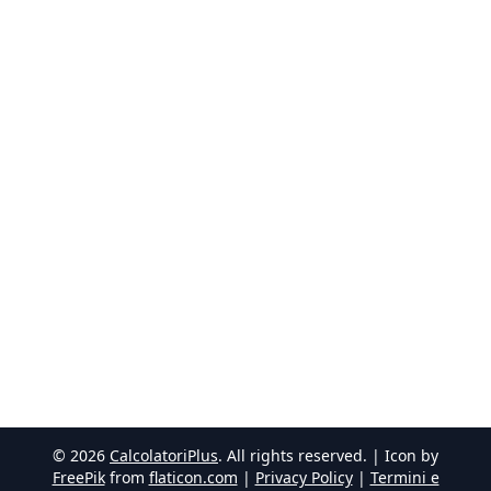
©
2026
CalcolatoriPlus
. All rights reserved. | Icon by
FreePik
from
flaticon.com
|
Privacy Policy
|
Termini e