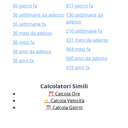
36 giorni fa
811 giorni fa
36 settimane da adesso
730 settimane da
adesso
36 settimane fa
216 settimane fa
36 mesi da adesso
331 mesi da adesso
36 mesi fa
464 mesi fa
36 anni da adesso
660 anni da adesso
36 anni fa
419 anni fa
Calcolatori Simili
⏰ Calcola Ore
⚡️ Calcola Velocità
🗓️ Calcola Giorni