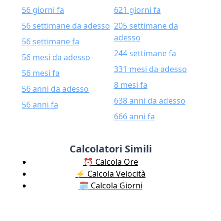
56 giorni fa
621 giorni fa
56 settimane da adesso
205 settimane da
adesso
56 settimane fa
244 settimane fa
56 mesi da adesso
331 mesi da adesso
56 mesi fa
8 mesi fa
56 anni da adesso
638 anni da adesso
56 anni fa
666 anni fa
Calcolatori Simili
⏰ Calcola Ore
⚡️ Calcola Velocità
🗓️ Calcola Giorni