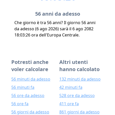
56 anni da adesso
Che giorno è tra 56 anni? Il giorno 56 anni
da adesso (6 ago 2026) sarà il 6 ago 2082
18:03:26 ora dell'Europa Centrale.
Potresti anche
Altri utenti
voler calcolare
hanno calcolato
56 minuti da adesso
132 minuti da adesso
56 minuti fa
42 minuti fa
56 ore da adesso
528 ore da adesso
56 ore fa
411 ore fa
56 giorni da adesso
861 giorni da adesso