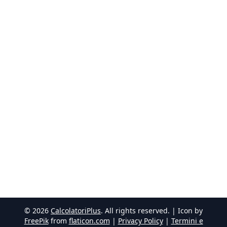
©
2026
CalcolatoriPlus
. All rights reserved. | Icon by
FreePik
from
flaticon.com
|
Privacy Policy
|
Termini e