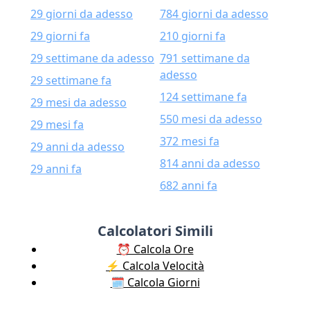
29 giorni da adesso
784 giorni da adesso
29 giorni fa
210 giorni fa
29 settimane da adesso
791 settimane da
adesso
29 settimane fa
124 settimane fa
29 mesi da adesso
550 mesi da adesso
29 mesi fa
372 mesi fa
29 anni da adesso
814 anni da adesso
29 anni fa
682 anni fa
Calcolatori Simili
⏰ Calcola Ore
⚡️ Calcola Velocità
🗓️ Calcola Giorni