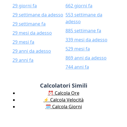
29 giorni fa
662 giorni fa
29 settimane da adesso
553 settimane da
adesso
29 settimane fa
885 settimane fa
29 mesi da adesso
339 mesi da adesso
29 mesi fa
529 mesi fa
29 anni da adesso
869 anni da adesso
29 anni fa
744 anni fa
Calcolatori Simili
⏰ Calcola Ore
⚡️ Calcola Velocità
🗓️ Calcola Giorni