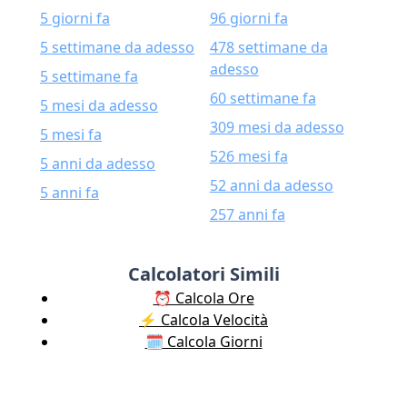
5 giorni fa
96 giorni fa
5 settimane da adesso
478 settimane da
adesso
5 settimane fa
60 settimane fa
5 mesi da adesso
309 mesi da adesso
5 mesi fa
526 mesi fa
5 anni da adesso
52 anni da adesso
5 anni fa
257 anni fa
Calcolatori Simili
⏰ Calcola Ore
⚡️ Calcola Velocità
🗓️ Calcola Giorni