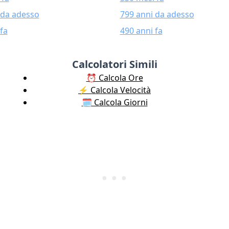
 da adesso
799 anni da adesso
fa
490 anni fa
Calcolatori Simili
⏰ Calcola Ore
⚡️ Calcola Velocità
🗓️ Calcola Giorni