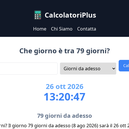
CalcolatoriPlus
Home
Chi Siamo
Contatta
Che giorno è tra 79 giorni?
Ca
26
ott
2026
13:20:47
79 giorni da adesso
ni? Il giorno 79 giorni da adesso (8 ago 2026) sarà il 26 ott