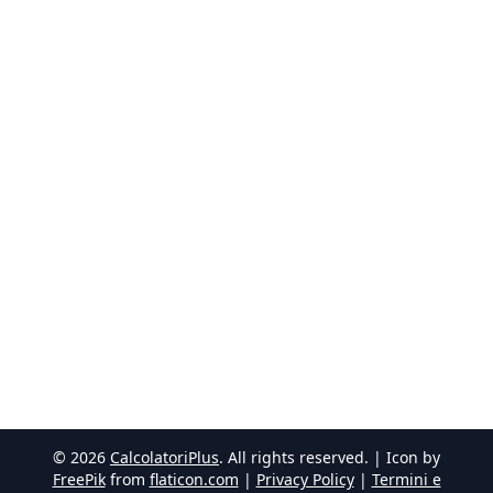
©
2026
CalcolatoriPlus
. All rights reserved. | Icon by
FreePik
from
flaticon.com
|
Privacy Policy
|
Termini e