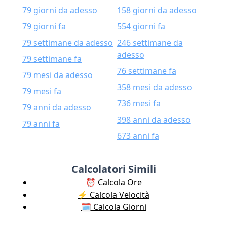
79 giorni da adesso
158 giorni da adesso
79 giorni fa
554 giorni fa
79 settimane da adesso
246 settimane da
adesso
79 settimane fa
76 settimane fa
79 mesi da adesso
358 mesi da adesso
79 mesi fa
736 mesi fa
79 anni da adesso
398 anni da adesso
79 anni fa
673 anni fa
Calcolatori Simili
⏰ Calcola Ore
⚡️ Calcola Velocità
🗓️ Calcola Giorni