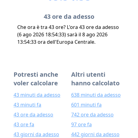
43 ore da adesso
Che ora è tra 43 ore? L'ora 43 ore da adesso
(6 ago 2026 18:54:33) sarà il 8 ago 2026
13:54:33 ora dell'Europa Centrale.
Potresti anche
Altri utenti
voler calcolare
hanno calcolato
43 minuti da adesso
638 minuti da adesso
43 minuti fa
601 minuti fa
43 ore da adesso
742 ore da adesso
43 ore fa
97 ore fa
43 giorni da adesso
442 giorni da adesso