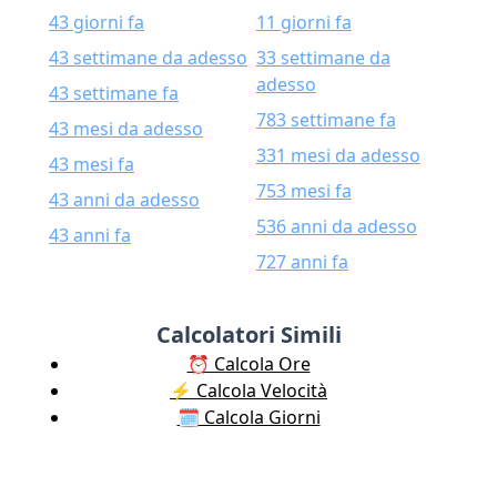
43 giorni fa
11 giorni fa
43 settimane da adesso
33 settimane da
adesso
43 settimane fa
783 settimane fa
43 mesi da adesso
331 mesi da adesso
43 mesi fa
753 mesi fa
43 anni da adesso
536 anni da adesso
43 anni fa
727 anni fa
Calcolatori Simili
⏰ Calcola Ore
⚡️ Calcola Velocità
🗓️ Calcola Giorni